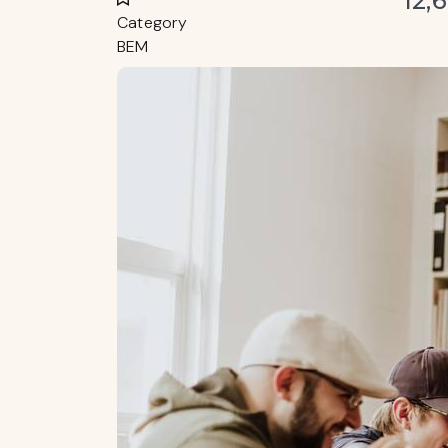
12,
Category
BEM