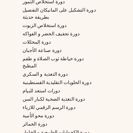
دورة استخلاص التمور
دورة التشكيل على المانيكان التفصيل
بطريقة حديثة
دورة استخلاص الزيوت
دورة تجفيف الخضر و الفواكه
دورة المخللات
دورة صناعة الأجبان
دورة خياطة ثوب الصلاة و طقم
المطبخ
دورة التغذية و السكري
دورة الحلويات التقليدية القسنطينية
دورات استعد للبيام
دورة التغذية الصحية لكبار السن
دورة الرسم الرقمي للازياء
دورة محو الأمية
دورة الخمائر
دورة الكحوليات الطبيعية و الخلول