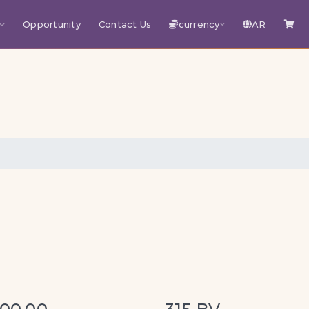
Opportunity
Contact Us
currency
AR