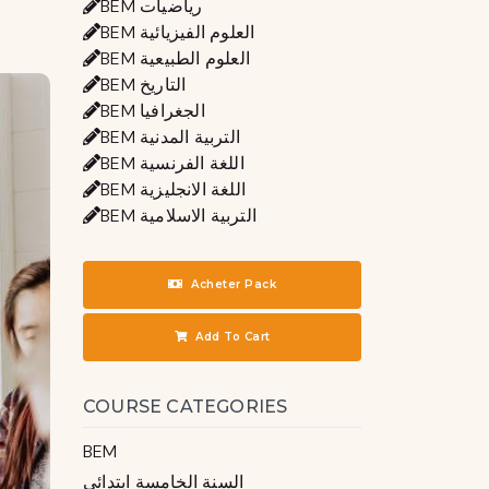
BEM رياضيات
BEM العلوم الفيزيائية
BEM العلوم الطبيعية
BEM التاريخ
BEM الجغرافيا
BEM التربية المدنية
BEM اللغة الفرنسية
BEM اللغة الانجليزية
BEM التربية الاسلامية
Acheter Pack
Add To Cart
COURSE CATEGORIES
BEM
السنة الخامسة ابتدائي