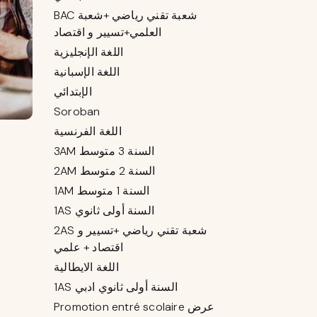
BAC شعبة تقني رياضي +شعبة
العلمي+تسيير و اقتصاد
اللغة الإنجليزية
اللغة الإسبانية
الإبتدائي
Soroban
اللغة الفرنسية
3AM السنة 3 متوسط
2AM السنة 2 متوسط
1AM السنة 1 متوسط
1AS السنة أولى ثانوي
2AS شعبة تقني رياضي +تسيير و
اقتصاد + علمي
اللغة الايطالية
1AS السنة أولى ثانوي ادبي
Promotion entré scolaire عرض