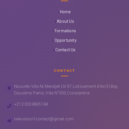
Home
About Us
Formations
Opportunity
Contact Us
CONTACT
Nouvelle Ville Ali Mendjeli UV 07 Lotissement d'Ain El Bey,
Deuxième Partie, Villa N°300,Constantine
+213 0559895184
newvision1contact@gmail.com