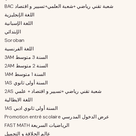
BAC شعبة تقني رياضي +شعبة العلمي+تسيير و اقتصاد
اللغة الإنجليزية
اللغة الإسبانية
الإبتدائي
Soroban
اللغة الفرنسية
3AM السنة 3 متوسط
2AM السنة 2 متوسط
1AM السنة 1 متوسط
1AS السنة أولى ثانوي
2AS شعبة تقني رياضي +تسيير و اقتصاد + علمي
اللغة الايطالية
1AS السنة أولى ثانوي ادبي
Promotion entré scolaire عرض الدخول المدرسي
FAST MATH الرياضيات السريعة
عالم الحلاقة و التجميل