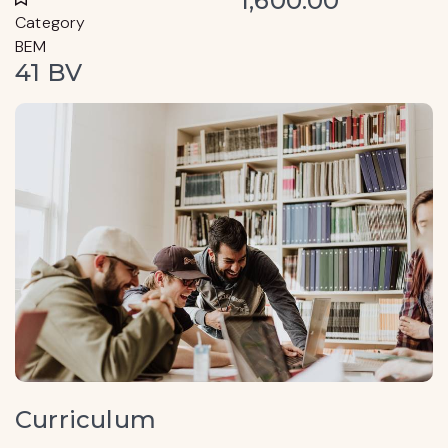
1,600.00
Category
BEM
41 BV
Curriculum