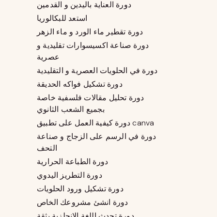
دورة العناية باليدين و القدمين
استعد للبكالوريا
دورة تقطير ماء الورد و ماء الزهر
دورة صناعة اكسيسوارات تقليدية و
عصرية
دورة في الحلويات العصرية و التقليدية
دورة تشكيل فواكه الحديقة
دورة تحليل مقالات فلسفية خاصة
بجميع الشعب الثانوي
دورة كيفية العمل على تطبيق canva
دورة في الرسم على الزجاج و صناعة
التحف
دورة الطباعة الحرارية
دورة التطريز اليدوي
دورة تشكيل ورود الحلويات
دورة انشئ مشروعك الخاص
دورة تحدث اللغة الانجلزية بثقة