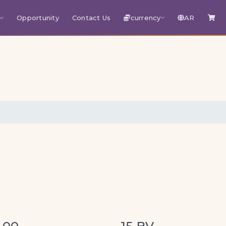
Opportunity
Contact Us
currency
AR