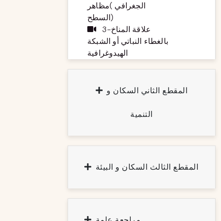
الجغرافي )مظاهر
السطح)
3-علاقة المناخ
بالغطاء النباتي أو الشبكة
الهيدوغرافية
المقطع الثاني السكان و
التنمية
المقطع الثالث السكان و البيئة
مراجعة عامة