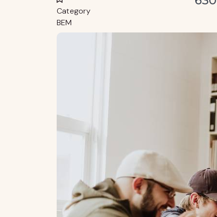
630
Category
BEM