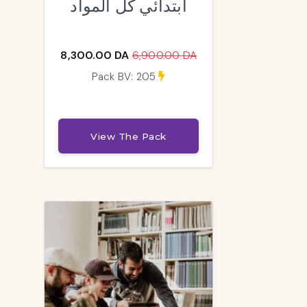
ابتدائي كل المواد
8,300.00 DA
6,900.00 DA
Pack BV: 205
View The Pack