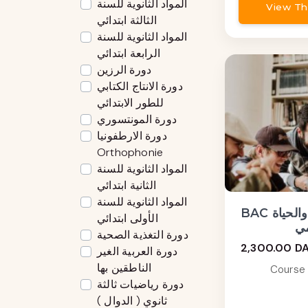
المواد الثانوية للسنة
View Th
الثالثة ابتدائي
المواد الثانوية للسنة
الرابعة ابتدائي
دورة الرزين
دورة الانتاج الكتابي
للطور الابتدائي
دورة المونتسوري
دورة الارطفونيا
Orthophonie
المواد الثانوية للسنة
الثانية ابتدائي
المواد الثانوية للسنة
BAC علوم الطبيعة والحياة
الأولى ابتدائي
ي
دورة التغذية الصحية
2,300.00 D
دورة العربية الغير
الناطقين بها
Course 
دورة رياضيات ثالثة
ثانوي ( الدوال )