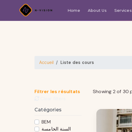
Home
About Us
Services
Accueil
Liste des cours
Filtrer les résultats
Showing 2 of 30 
Clear filters
Catégories
BEM
السنة الخامسة