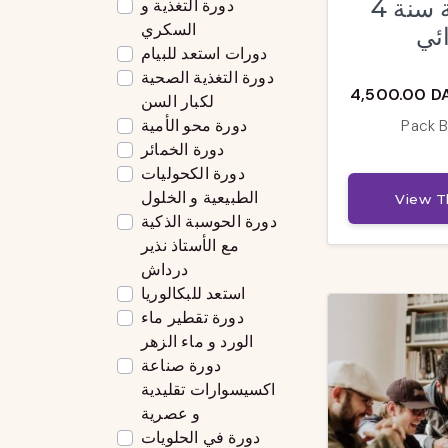
الأساسية سنة 4
دورة التغذية و
السكري
ائي
دورات استعد للبيام
دورة التغذية الصحية
4,500.00 D
لكبار السن
دورة محو الأمية
Pack B
دورة الخمائر
دورة الكحوليات
الطبيعية و الخلول
View T
دورة الحوسبة الذكية
مع الأستاذ نذير
درداش
استعد للبكالوريا
دورة تقطير ماء
الورد و ماء الزهر
دورة صناعة
اكسيسوارات تقليدية
و عصرية
دورة في الحلويات