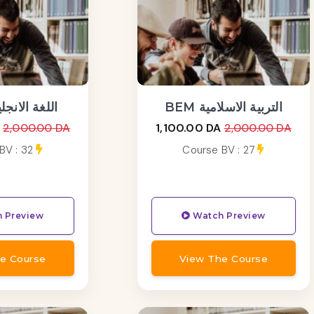
BEM التربية الاسلامية
BEM اللغة الانج
2,000.00 DA
1,100.00 DA
2,000.00 DA
BV : 32
Course BV : 27
 Preview
Watch Preview
e Course
View The Course