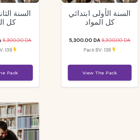
السنة الأولى ابتدائي
السنة الثان
كل المواد
كل ال
A
8,300.00 DA
5,300.00 DA
8,300.00 DA
V: 138
Pack BV: 138
he Pack
View The Pack