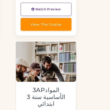
Watch Preview
View The Course
3APالمواد
الأساسية سنة 3
ابتدائي