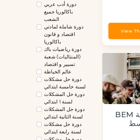
دورة أدب عربي
باكالوريا جميع
الشعب
دورة شاملة لمادتي
View Th
اقتصاد و قانون
باكالوريا
دورة رياضيات باك
(المتتاليات) شعبة
تسيير و اقتصاد
عالم الخياطة
دورة حل مشكلات
لسنة خامسة ابتدائي
دورة حل المشكلات
لسنة 1 ابتدائي
دورة حل المشكلات
BEM سنة رابعة
لسنة الثانية ابتدائي
سط
دورة حل مشكلات
لسنة رابعة ابتدائي
دورة حل مشكلات