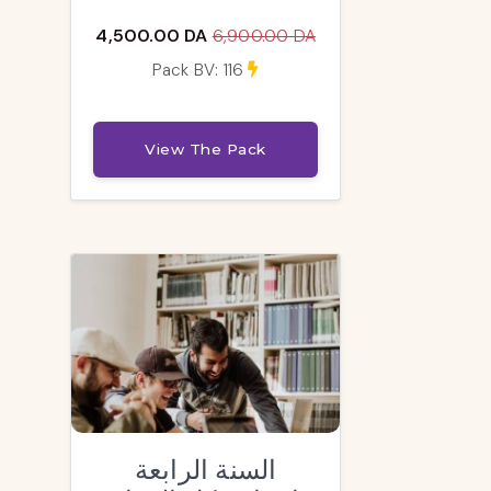
4,500.00 DA
6,900.00 DA
Pack BV: 116
View The Pack
السنة الرابعة