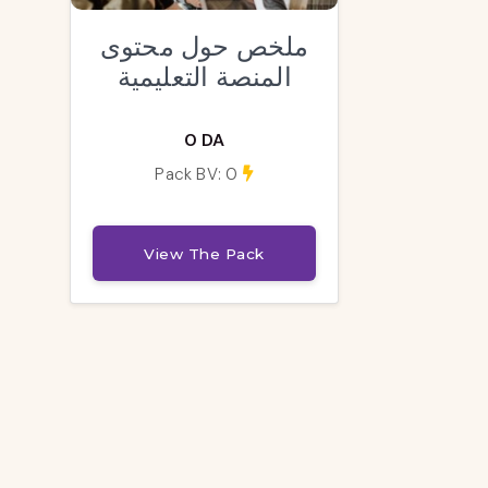
ملخص حول محتوى
المنصة التعليمية
0 DA
Pack BV: 0
View The Pack